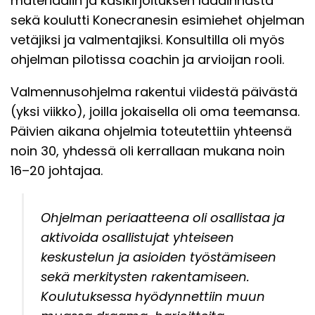
materiaalin ja käsikirjoituksen laadinnasta
sekä koulutti Konecranesin esimiehet ohjelman
vetäjiksi ja valmentajiksi. Konsultilla oli myös
ohjelman pilotissa coachin ja arvioijan rooli.
Valmennusohjelma rakentui viidestä päivästä
(yksi viikko), joilla jokaisella oli oma teemansa.
Päivien aikana ohjelmia toteutettiin yhteensä
noin 30, yhdessä oli kerrallaan mukana noin
16–20 johtajaa.
Ohjelman periaatteena oli osallistaa ja
aktivoida osallistujat yhteiseen
keskustelun ja asioiden työstämiseen
sekä merkitysten rakentamiseen.
Koulutuksessa hyödynnettiin muun