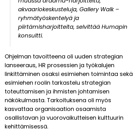
muassa draama-harjoitteita,
akvaariokeskusteluja, Gallery Walk –
ryhmätyöskentelyä ja
piirtämisharjoitteita, selvittää Humapin
konsultti.
Ohjelman tavoitteena oli uuden strategian
lanseeraus, HR prosessien ja työkalujen
linkittäminen osaksi esimiehen toimintaa sekä
esimiehen roolin tarkastelu strategian
toteuttamisen ja ihmisten johtamisen
näkökulmasta. Tarkoituksena oli myös
kasvattaa organisaation osaamista
osallistavan ja vuorovaikutteisen kulttuurin
kehittämisessä.