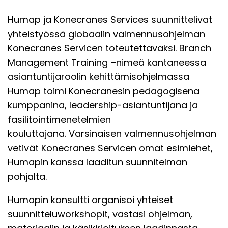
Humap ja Konecranes Services suunnittelivat
yhteistyössä globaalin valmennusohjelman
Konecranes Servicen toteutettavaksi. Branch
Management Training –nimeä kantaneessa
asiantuntijaroolin kehittämisohjelmassa
Humap toimi Konecranesin pedagogisena
kumppanina, leadership-asiantuntijana ja
fasilitointimenetelmien
kouluttajana. Varsinaisen valmennusohjelman
vetivät Konecranes Servicen omat esimiehet,
Humapin kanssa laaditun suunnitelman
pohjalta.
Humapin konsultti organisoi yhteiset
suunnitteluworkshopit, vastasi ohjelman,