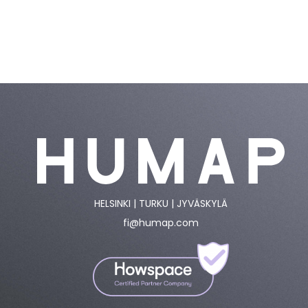
HELSINKI | TURKU | JYVÄSKYLÄ
fi@humap.com