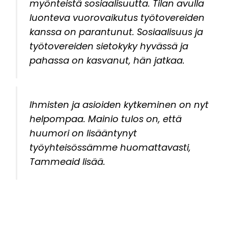
myönteistä sosiaalisuutta. Tilan avulla
luonteva vuorovaikutus työtovereiden
kanssa on parantunut. Sosiaalisuus ja
työtovereiden sietokyky hyvässä ja
pahassa on kasvanut, hän jatkaa.
Ihmisten ja asioiden kytkeminen on nyt
helpompaa. Mainio tulos on, että
huumori on lisääntynyt
työyhteisössämme huomattavasti,
Tammeaid lisää.