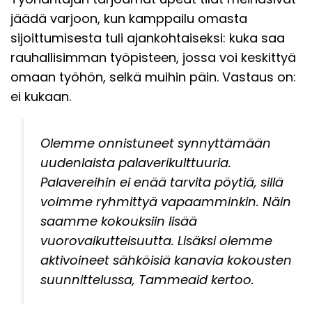
jäädä varjoon, kun kamppailu omasta
sijoittumisesta tuli ajankohtaiseksi: kuka saa
rauhallisimman työpisteen, jossa voi keskittyä
omaan työhön, selkä muihin päin. Vastaus on:
ei kukaan.
Olemme onnistuneet synnyttämään
uudenlaista palaverikulttuuria.
Palavereihin ei enää tarvita pöytiä, sillä
voimme ryhmittyä vapaamminkin. Näin
saamme kokouksiin lisää
vuorovaikutteisuutta. Lisäksi olemme
aktivoineet sähköisiä kanavia kokousten
suunnittelussa, Tammeaid kertoo.