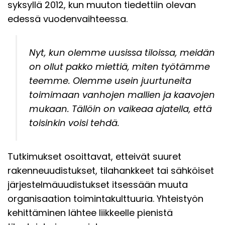
syksyllä 2012, kun muuton tiedettiin olevan
edessä vuodenvaihteessa.
Nyt, kun olemme uusissa tiloissa, meidän
on ollut pakko miettiä, miten työtämme
teemme. Olemme usein juurtuneita
toimimaan vanhojen mallien ja kaavojen
mukaan. Tällöin on vaikeaa ajatella, että
toisinkin voisi tehdä.
Tutkimukset osoittavat, etteivät suuret
rakenneuudistukset, tilahankkeet tai sähköiset
järjestelmäuudistukset itsessään muuta
organisaation toimintakulttuuria. Yhteistyön
kehittäminen lähtee liikkeelle pienistä