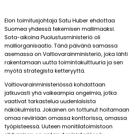
Elon toimitusjohtaja Satu Huber ehdottaa
Suomea yhdessä tekemisen mallimaaksi.
Sota-aikoina Puolustusministeriö oli
malliorganisaatio. Tänä päivänä samassa
asemassa on Valtiovarainministeriö, joka lähti
rakentamaan uutta toimintakulttuuria ja sen
myötä strategista ketteryyttä.
Valtiovarainministeriössä kohdattaan
jatkuvasti yhä vaikeampia ongelmia, jotka
vaativat tarkastelua uudenlaisista
näkökulmista. Jokainen on tottunut hoitamaan
omaa reviiriään omassa konttorissa, omassa
työpisteessä. Uuteen monitilatoimistoon