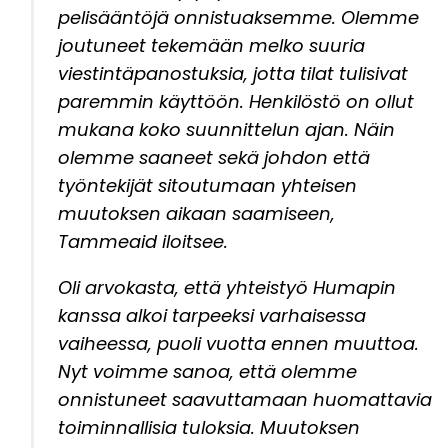
pelisääntöjä onnistuaksemme. Olemme
joutuneet tekemään melko suuria
viestintäpanostuksia, jotta tilat tulisivat
paremmin käyttöön. Henkilöstö on ollut
mukana koko suunnittelun ajan. Näin
olemme saaneet sekä johdon että
työntekijät sitoutumaan yhteisen
muutoksen aikaan saamiseen,
Tammeaid iloitsee.
Oli arvokasta, että yhteistyö Humapin
kanssa alkoi tarpeeksi varhaisessa
vaiheessa, puoli vuotta ennen muuttoa.
Nyt voimme sanoa, että olemme
onnistuneet saavuttamaan huomattavia
toiminnallisia tuloksia. Muutoksen