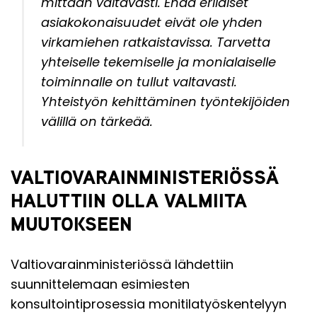
mittaan valtavasti. Enää erilaiset
asiakokonaisuudet eivät ole yhden
virkamiehen ratkaistavissa. Tarvetta
yhteiselle tekemiselle ja monialaiselle
toiminnalle on tullut valtavasti.
Yhteistyön kehittäminen työntekijöiden
välillä on tärkeää.
VALTIOVARAINMINISTERIÖSSÄ
HALUTTIIN OLLA VALMIITA
MUUTOKSEEN
Valtiovarainministeriössä lähdettiin
suunnittelemaan esimiesten
konsultointiprosessia monitilatyöskentelyyn