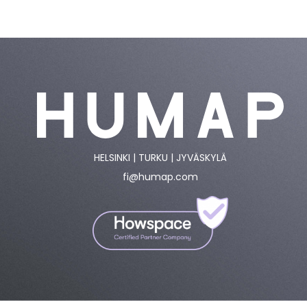
HELSINKI | TURKU | JYVÄSKYLÄ
fi@humap.com