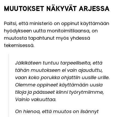
MUUTOKSET NÄKYVÄT ARJESSA
Paitsi, että ministeriö on oppinut käyttämään
hyödykseen uutta monitoimitilaansa, on
muutosta tapahtunut myös yhdessä
tekemisessä.
Jälkikäteen tuntuu tarpeelliselta, että
tähän muutokseen ei vain ajauduttu,
vaan koko porukka ohjattiin uusille urille.
Olemme oppineet käyttämään uusia
tiloja ja päässeet kiinni työrytmiimme,
Vainio vakuuttaa.
On hienoa, että muutos on lisännyt