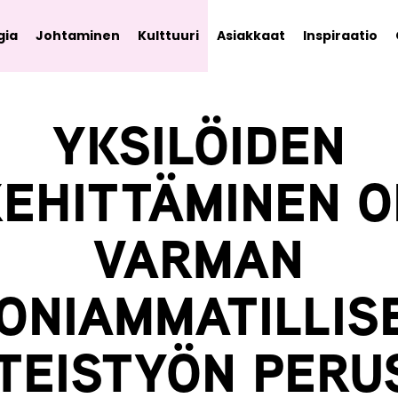
gia
Johtaminen
Kulttuuri
Asiakkaat
Inspiraatio
YKSILÖIDEN
KEHITTÄMINEN O
VARMAN
ONIAMMATILLIS
TEISTYÖN PERU