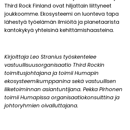
Third Rock Finland ovat hiljattain liittyneet
joukkoomme. Ekosysteemi on luonteva tapa
lähestyä työelämän ilmiöitä ja planetaarista
kantokykyä yhteisinä kehittämishaasteina.
Kirjoittaja Leo Stranius työskentelee
vastuullisuusorganisaatio Third Rockin
toimitusjohtajana ja toimii Humapin
ekosysteemikumppanina sekä vastuullisen
liiketoiminnan asiantuntijana. Pekka Pirhonen
toimii Humapissa organisaatiokonsulttina ja
johtoryhmien oivalluttajana.