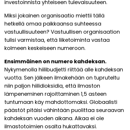
investoinnista yhteiseen tulevaisuuteen.
Miksi jokainen organisaatio miettii tällä
hetkellä omaa paikkaansa suhteessa
vastuullisuuteen? Vastuullisen organisaation
tulisi varmistaa, että liiketoiminta vastaa
kolmeen keskeiseen numeroon.
Ensimmäinen on numero kahdeksan.
Nykymenolla hiilibudjetti riittää alle kahdeksan
vuotta. Sen jälkeen ilmakehään on tupruteltu
niin paljon hiilidioksidia, että ilmaston
lämpeneminen rajoittaminen 1,5 asteen
tuntumaan käy mahdottomaksi. Globaalisti
päästöt pitäisi vähintään puolittaa seuraavan
kahdeksan vuoden aikana. Aikaa ei ole
ilmastotoimien osalta hukattavaksi.