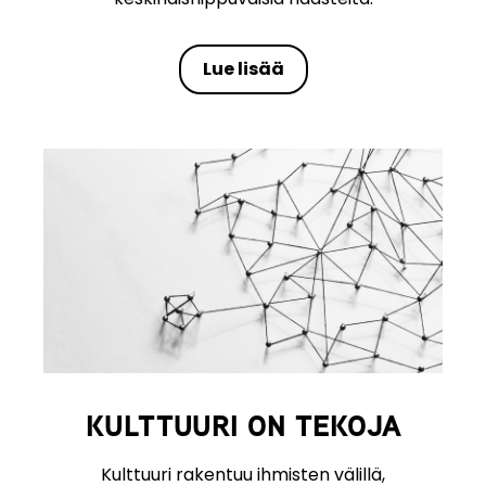
Lue lisää
KULTTUURI ON TEKOJA
Kulttuuri rakentuu ihmisten välillä,