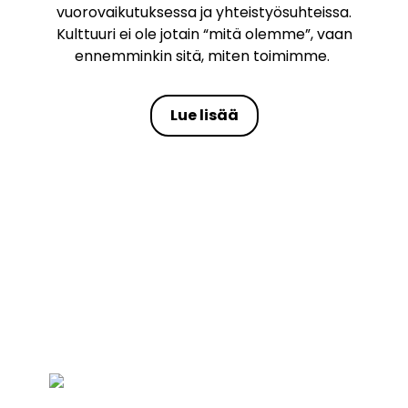
vuorovaikutuksessa ja yhteistyösuhteissa.
Kulttuuri ei ole jotain “mitä olemme”, vaan
ennemminkin sitä, miten toimimme.
Lue lisää