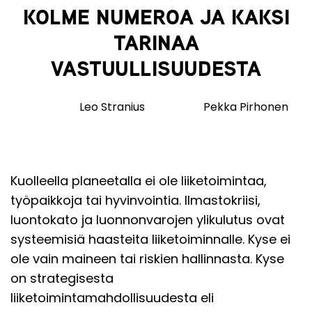
KOLME NUMEROA JA KAKSI
TARINAA
VASTUULLISUUDESTA
Leo Stranius
Pekka Pirhonen
Kuolleella planeetalla ei ole liiketoimintaa,
työpaikkoja tai hyvinvointia. Ilmastokriisi,
luontokato ja luonnonvarojen ylikulutus ovat
systeemisiä haasteita liiketoiminnalle. Kyse ei
ole vain maineen tai riskien hallinnasta. Kyse
on strategisesta
liiketoimintamahdollisuudesta eli