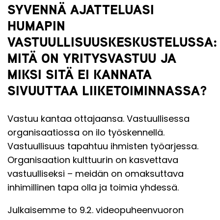
SYVENNÄ AJATTELUASI
HUMAPIN
VASTUULLISUUSKESKUSTELUSSA:
MITÄ ON YRITYSVASTUU JA
MIKSI SITÄ EI KANNATA
SIVUUTTAA LIIKETOIMINNASSA?
Vastuu kantaa ottajaansa. Vastuullisessa
organisaatiossa on ilo työskennellä.
Vastuullisuus tapahtuu ihmisten työarjessa.
Organisaation kulttuurin on kasvettava
vastuulliseksi – meidän on omaksuttava
inhimillinen tapa olla ja toimia yhdessä.
Julkaisemme to 9.2. videopuheenvuoron