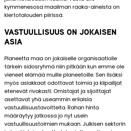
kymmenesosa maailman raaka-aineista on
kiertotalouden piirissä.
VASTUULLISUUS ON JOKAISEN
ASIA
Planeetta maa on jokaiselle organisaatiolle
tärkein sidosryhmä niin pitkään kun emme ole
vieneet elämää muille planeetoille. Sen lisäksi
myös asiakkaat odottavat toimia ja kilpailijat
etenevät rivakasti. Omistajat ja sijoittajat
asettavat yhä useammin erilaisia
vastuullisuustavoitteita. Rahan hinta
määräytyy jatkossa jo nyt usein
vastuullisuustoimien mukaan. Julkisen sektorin