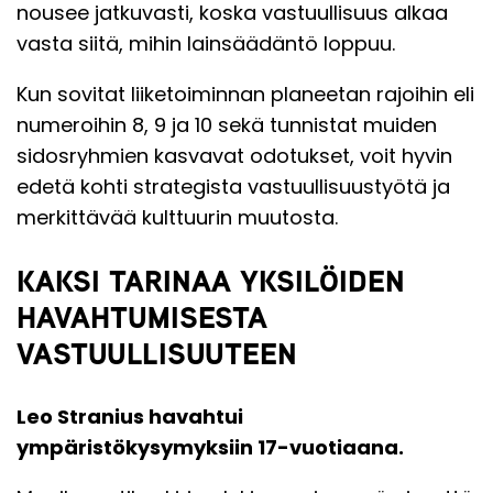
nousee jatkuvasti, koska vastuullisuus alkaa
vasta siitä, mihin lainsäädäntö loppuu.
Kun sovitat liiketoiminnan planeetan rajoihin eli
numeroihin 8, 9 ja 10 sekä tunnistat muiden
sidosryhmien kasvavat odotukset, voit hyvin
edetä kohti strategista vastuullisuustyötä ja
merkittävää kulttuurin muutosta.
KAKSI TARINAA YKSILÖIDEN
HAVAHTUMISESTA
VASTUULLISUUTEEN
Leo Stranius
havahtui
ympäristökysymyksiin 17-vuotiaana.