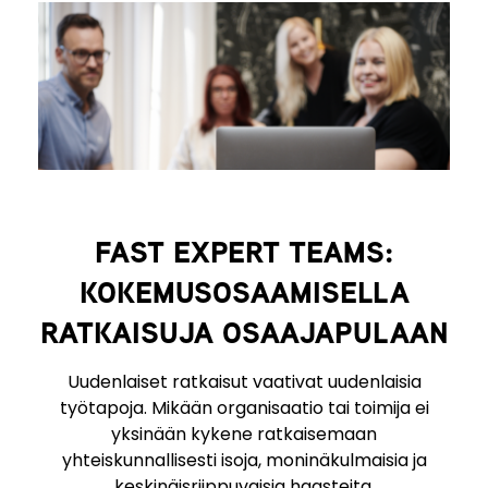
FAST EXPERT TEAMS:
KOKEMUSOSAAMISELLA
RATKAISUJA OSAAJAPULAAN
Uudenlaiset ratkaisut vaativat uudenlaisia
työtapoja. Mikään organisaatio tai toimija ei
yksinään kykene ratkaisemaan
yhteiskunnallisesti isoja, moninäkulmaisia ja
keskinäisriippuvaisia haasteita.