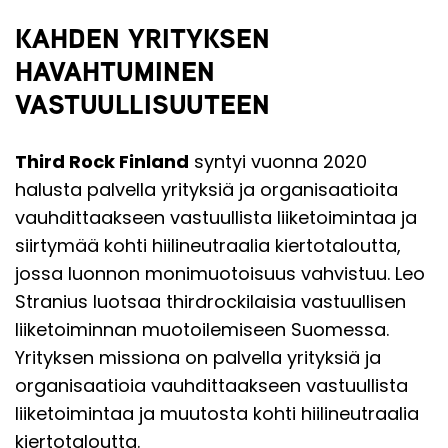
KAHDEN YRITYKSEN
HAVAHTUMINEN
VASTUULLISUUTEEN
Third Rock Finland
syntyi vuonna 2020
halusta palvella yrityksiä ja organisaatioita
vauhdittaakseen vastuullista liiketoimintaa ja
siirtymää kohti hiilineutraalia kiertotaloutta,
jossa luonnon monimuotoisuus vahvistuu. Leo
Stranius luotsaa thirdrockilaisia vastuullisen
liiketoiminnan muotoilemiseen Suomessa.
Yrityksen missiona on palvella yrityksiä ja
organisaatioia vauhdittaakseen vastuullista
liiketoimintaa ja muutosta kohti hiilineutraalia
kiertotaloutta.