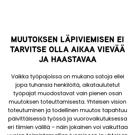
MUUTOKSEN LÄPIVIEMISEN EI
TARVITSE OLLA AIKAA VIEVÄÄ
JA HAASTAVAA
Vaikka työpajoissa on mukana satoja ellei
jopa tuhansia henkilöitä, aikataulutetut
työpajat muodostavat vain pienen osan
muutoksen toteuttamisesta. Yhteisen vision
toteutuminen ja todellinen muutos tapahtuu
päivittäisessä työssä ja vuorovaikutuksessa
eri tiimien välillä – näin jokainen voi vaikuttaa