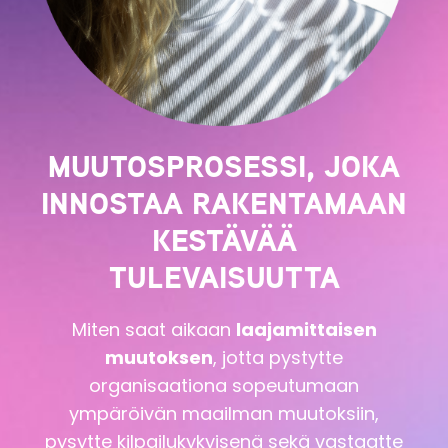
MUUTOSPROSESSI, JOKA
INNOSTAA RAKENTAMAAN
KESTÄVÄÄ
TULEVAISUUTTA
Miten saat aikaan
laajamittaisen
muutoksen
, jotta pystytte
organisaationa sopeutumaan
ympäröivän maailman muutoksiin,
pysytte kilpailukykyisenä sekä vastaatte