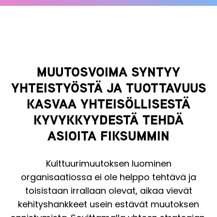
MUUTOSVOIMA SYNTYY
YHTEISTYÖSTÄ JA TUOTTAVUUS
KASVAA YHTEISÖLLISESTÄ
KYVYKKYYDESTÄ TEHDÄ
ASIOITA FIKSUMMIN
Kulttuurimuutoksen luominen
organisaatiossa ei ole helppo tehtävä ja
toisistaan irrallaan olevat, aikaa vievät
kehityshankkeet usein estävät muutoksen