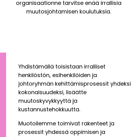
organisaationne tarvitse enää irrallisia
muutosjohtamisen koulutuksia.
Yhdistämällä toisistaan irralliset
henkilöstön, esihenkilöiden ja
johtoryhmän kehittämisprosessit yhdeksi
kokonaisuudeksi, lisäätte
muutoskyvykkyyttä ja
kustannustehokkuutta.
Muotoilemme toimivat rakenteet ja
prosessit yhdessä oppimisen ja