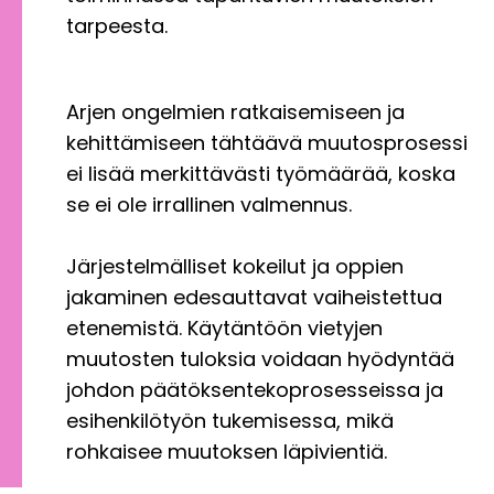
tarpeesta.
Arjen ongelmien ratkaisemiseen ja
kehittämiseen tähtäävä muutosprosessi
ei lisää merkittävästi työmäärää, koska
se ei ole irrallinen valmennus.
Järjestelmälliset kokeilut ja oppien
jakaminen edesauttavat vaiheistettua
etenemistä. Käytäntöön vietyjen
muutosten tuloksia voidaan hyödyntää
johdon päätöksentekoprosesseissa ja
esihenkilötyön tukemisessa, mikä
rohkaisee muutoksen läpivientiä.