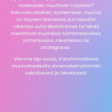
asiakkaiden muuttuviin tarpeisiin?
Kokonaisvaltainen, systeeminen, muutos
on tarpeen tilanteissa, kun haluatte
rakentaa uutta liiketoimintaa tai tehdä
merkittäviä muutoksia toimintatavoissa,
johtamisessa, rakenteissa tai
strategiassa.
Viemme läpi suuria, transformatiivisia
muutoshankkeita ennennäkemättömän
vaikuttavasti ja tehokkaasti.