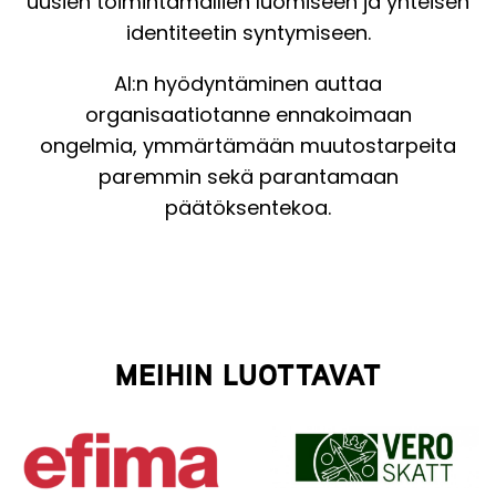
uusien toimintamallien luomiseen ja yhteisen
identiteetin syntymiseen.
AI:n hyödyntäminen auttaa
organisaatiotanne ennakoimaan
ongelmia, ymmärtämään muutostarpeita
paremmin sekä parantamaan
päätöksentekoa.
MEIHIN LUOTTAVAT