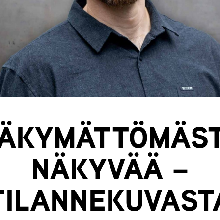
ÄKYMÄTTÖMÄS
NÄKYVÄÄ –
TILANNEKUVAST