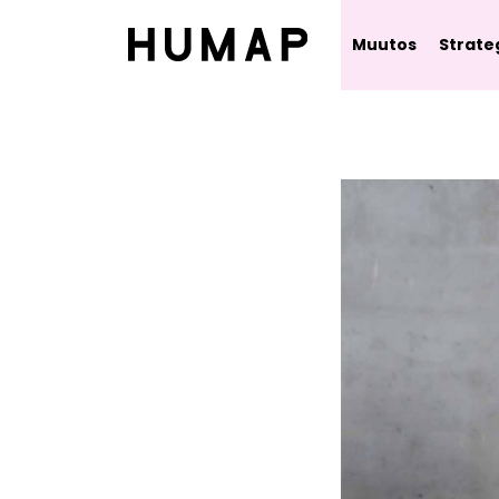
Muutos
Strate