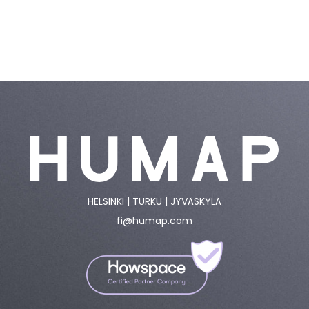
HELSINKI | TURKU | JYVÄSKYLÄ
fi@humap.com