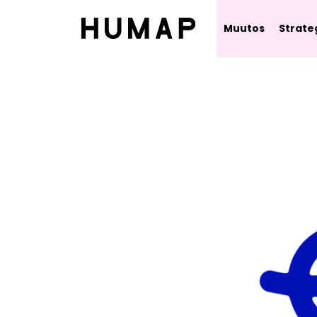
Muutos
Strate