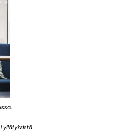
ossa.
yllätyksistä