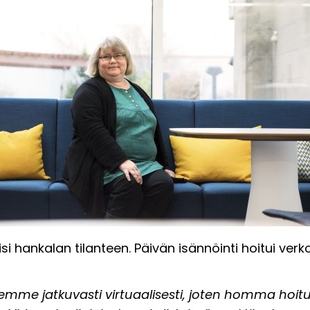
isi hankalan tilanteen. Päivän isännöinti hoitui verk
mme jatkuvasti virtuaalisesti, joten homma hoitui 