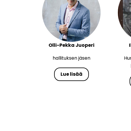
Olli-Pekka Juoperi
hallituksen jäsen
Hu
Lue lisää