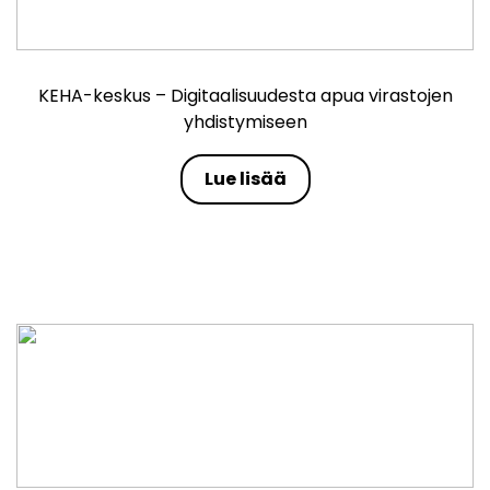
KEHA-keskus – Digitaalisuudesta apua virastojen
yhdistymiseen
Lue lisää