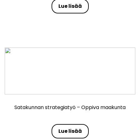
Lue lisää
Satakunnan strategiatyö – Oppiva maakunta
Lue lisää