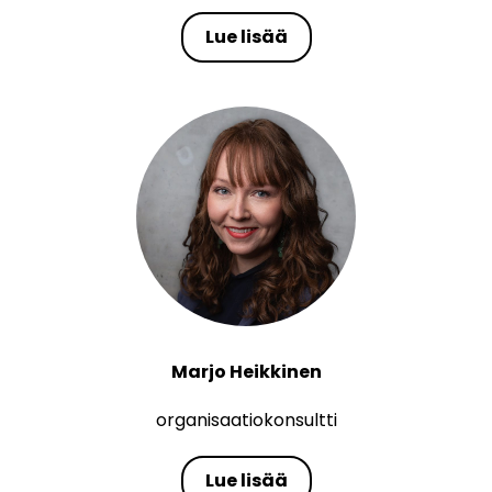
Lue lisää
Marjo Heikkinen
organisaatiokonsultti
Lue lisää