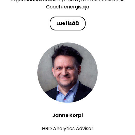
Coach, energisoija
Lue lisää
Janne Korpi
HRD Analytics Advisor