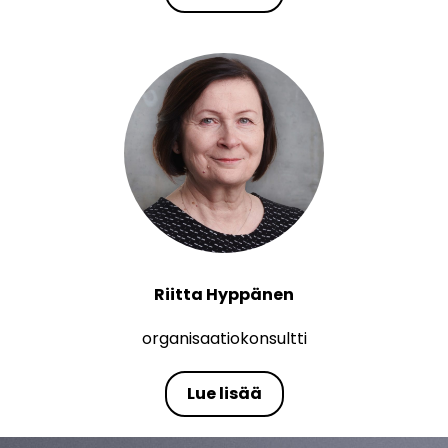
Riitta Hyppänen
organisaatiokonsultti
Lue lisää