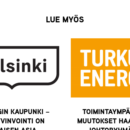
LUE MYÖS
GIN KAUPUNKI –
TOIMINTAYMP
VINVOINTI ON
MUUTOKSET HA
AISEN ASIA
JOHTORYHM