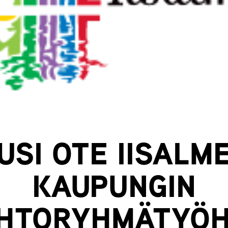
USI OTE IISALM
KAUPUNGIN
HTORYHMÄTYÖ