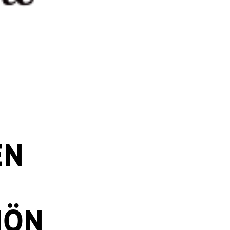
EN
HÖN