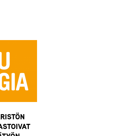
ÄRISTÖN
ASTOIVAT
ÄTYÖN