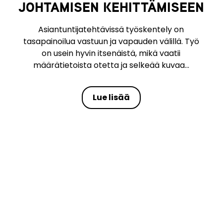
JOHTAMISEN KEHITTÄMISEEN
Asiantuntijatehtävissä työskentely on
tasapainoilua vastuun ja vapauden välillä. Työ
on usein hyvin itsenäistä, mikä vaatii
määrätietoista otetta ja selkeää kuvaa...
Lue lisää