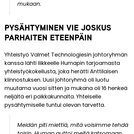
mukaan.
PYSÄHTYMINEN VIE JOSKUS
PARHAITEN ETEENPÄIN
Yhteistyö Valmet Technologiesin johtoryhmän
kanssa lähti liikkeelle Humapin tarjoamasta
yhteistyökokeilusta, joka herätti Anttilaisen
kiinnostuksen. Uusi johtoryhmä oli luotu
muutama vuosi sitten ja mukana oli 16 henkeä
neljältä eri paikkakunnalta. Yhteiselle
pysähtymiselle tuntui olevan tarvetta.
Meidän piti miettiä, mitä voisimme tehdä
toisin. Humap auttoi meitä katsomaan