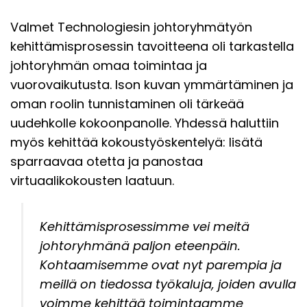
Valmet Technologiesin johtoryhmätyön
kehittämisprosessin tavoitteena oli tarkastella
johtoryhmän omaa toimintaa ja
vuorovaikutusta. Ison kuvan ymmärtäminen ja
oman roolin tunnistaminen oli tärkeää
uudehkolle kokoonpanolle. Yhdessä haluttiin
myös kehittää kokoustyöskentelyä: lisätä
sparraavaa otetta ja panostaa
virtuaalikokousten laatuun.
Kehittämisprosessimme vei meitä
johtoryhmänä paljon eteenpäin.
Kohtaamisemme ovat nyt parempia ja
meillä on tiedossa työkaluja, joiden avulla
voimme kehittää toimintaamme