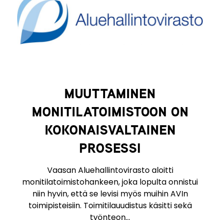
MUUTTAMINEN
MONITILATOIMISTOON ON
KOKONAISVALTAINEN
PROSESSI
Vaasan Aluehallintovirasto aloitti
monitilatoimistohankeen, joka lopulta onnistui
niin hyvin, että se levisi myös muihin AVIn
toimipisteisiin. Toimitilauudistus käsitti sekä
työnteon...