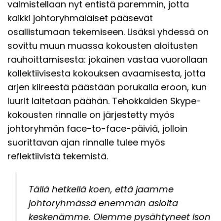
valmistellaan nyt entistä paremmin, jotta
kaikki johtoryhmäläiset pääsevät
osallistumaan tekemiseen. Lisäksi yhdessä on
sovittu muun muassa kokousten aloitusten
rauhoittamisesta: jokainen vastaa vuorollaan
kollektiivisesta kokouksen avaamisesta, jotta
arjen kiireestä päästään porukalla eroon, kun
luurit laitetaan päähän. Tehokkaiden Skype-
kokousten rinnalle on järjestetty myös
johtoryhmän face-to-face-päiviä, jolloin
suorittavan ajan rinnalle tulee myös
reflektiivistä tekemistä.
Tällä hetkellä koen, että jaamme
johtoryhmässä enemmän asioita
keskenämme. Olemme pysähtyneet ison