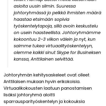
asioita uusin silmin. Suuressa
johtoryhmässä jo pelkkä ihmisten määrä
haastaa etsimään sopivia
työskentelytapoja, sillä avoin keskustelu
on usein haasteellista. Johtoryhmämme
kokoontuu 2–3 viikon välein ja nyt, kun
saimme tukea virtuaalityöskentelyyn,
olemme kaikki sinut Skype for Busineksen
kanssa, Anttilainen selvittää.
Johtoryhmän kehitysaskeleet ovat olleet
Anttilaisen mukaan hyvin erikokoisia.
Virtuaalikokousten laatuun panostamisen
lisäksi johtoryhmä aloitti
sparrausparityöskentelyn ja kokouksia