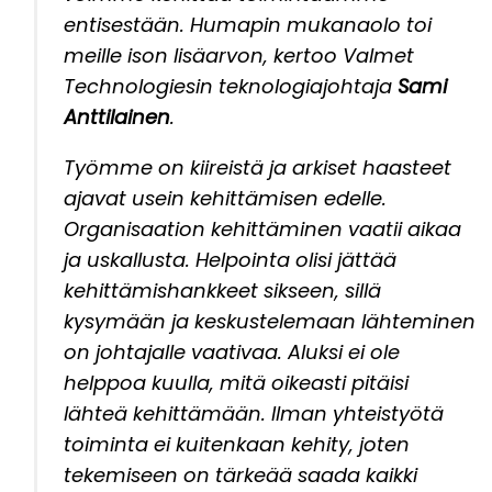
entisestään. Humapin mukanaolo toi
meille ison lisäarvon, kertoo Valmet
Technologiesin teknologiajohtaja
Sami
Anttilainen
.
Työmme on kiireistä ja arkiset haasteet
ajavat usein kehittämisen edelle.
Organisaation kehittäminen vaatii aikaa
ja uskallusta. Helpointa olisi jättää
kehittämishankkeet sikseen, sillä
kysymään ja keskustelemaan lähteminen
on johtajalle vaativaa. Aluksi ei ole
helppoa kuulla, mitä oikeasti pitäisi
lähteä kehittämään. Ilman yhteistyötä
toiminta ei kuitenkaan kehity, joten
tekemiseen on tärkeää saada kaikki