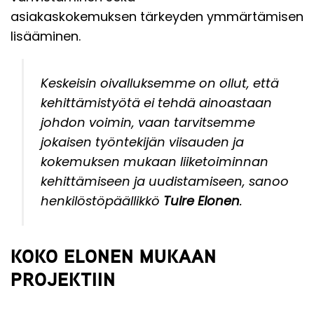
asiakaskokemuksen tärkeyden ymmärtämisen
lisääminen.
Keskeisin oivalluksemme on ollut, että
kehittämistyötä ei tehdä ainoastaan
johdon voimin, vaan tarvitsemme
jokaisen työntekijän viisauden ja
kokemuksen mukaan liiketoiminnan
kehittämiseen ja uudistamiseen, sanoo
henkilöstöpäällikkö
Tuire Elonen
.
KOKO ELONEN MUKAAN
PROJEKTIIN