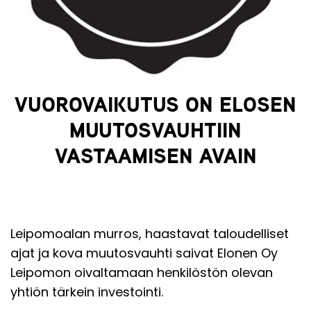
VUOROVAIKUTUS ON ELOSEN
MUUTOSVAUHTIIN
VASTAAMISEN AVAIN
Leipomoalan murros, haastavat taloudelliset
ajat ja kova muutosvauhti saivat Elonen Oy
Leipomon oivaltamaan henkilöstön olevan
yhtiön tärkein investointi.