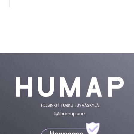
HELSINKI | TURKU | JYVÄSKYLÄ
fi@humap.com