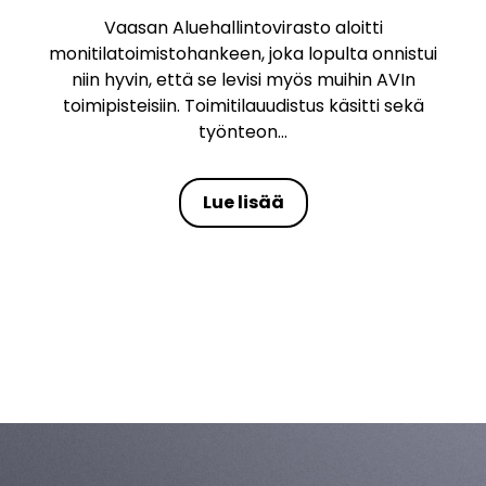
Vaasan Aluehallintovirasto aloitti
monitilatoimistohankeen, joka lopulta onnistui
niin hyvin, että se levisi myös muihin AVIn
toimipisteisiin. Toimitilauudistus käsitti sekä
työnteon...
Lue lisää