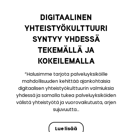
DIGITAALINEN
YHTEISTYÖKULTTUURI
SYNTYY YHDESSÄ
TEKEMÄLLÄ JA
KOKEILEMALLA
”Halusimme tarjota palveluyksiköille
mahdollisuuden kehittää ajankohtaisia
digitaalisen yhteistyökulttuurin valmiuksia
yhdessä ja samalla tukea palveluyksiköiden
välistä yhteistyötä ja vuorovaikutusta, arjen
sujuvuutta...
Lue lisää