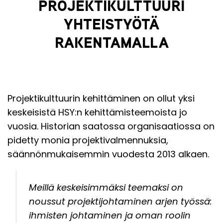
PROJEKTIKULTTUURI
YHTEISTYÖTÄ
RAKENTAMALLA
Projektikulttuurin kehittäminen on ollut yksi
keskeisistä HSY:n kehittämisteemoista jo
vuosia. Historian saatossa organisaatiossa on
pidetty monia projektivalmennuksia,
säännönmukaisemmin vuodesta 2013 alkaen.
Meillä keskeisimmäksi teemaksi on
noussut projektijohtaminen arjen työssä:
ihmisten johtaminen ja oman roolin