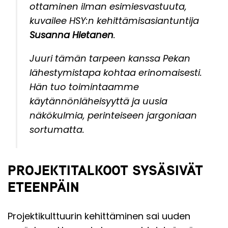
ottaminen ilman esimiesvastuuta,
kuvailee HSY:n kehittämisasiantuntija
Susanna Hietanen
.
Juuri tämän tarpeen kanssa Pekan
lähestymistapa kohtaa erinomaisesti.
Hän tuo toimintaamme
käytännönläheisyyttä ja uusia
näkökulmia, perinteiseen jargoniaan
sortumatta.
PROJEKTITALKOOT SYSÄSIVÄT
ETEENPÄIN
Projektikulttuurin kehittäminen sai uuden