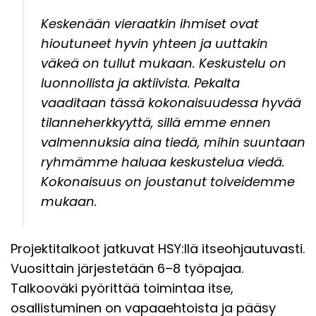
Keskenään vieraatkin ihmiset ovat
hioutuneet hyvin yhteen ja uuttakin
väkeä on tullut mukaan. Keskustelu on
luonnollista ja aktiivista. Pekalta
vaaditaan tässä kokonaisuudessa hyvää
tilanneherkkyyttä, sillä emme ennen
valmennuksia aina tiedä, mihin suuntaan
ryhmämme haluaa keskustelua viedä.
Kokonaisuus on joustanut toiveidemme
mukaan.
Projektitalkoot jatkuvat HSY:llä itseohjautuvasti.
Vuosittain järjestetään 6–8 työpajaa.
Talkooväki pyörittää toimintaa itse,
osallistuminen on vapaaehtoista ja pääsy